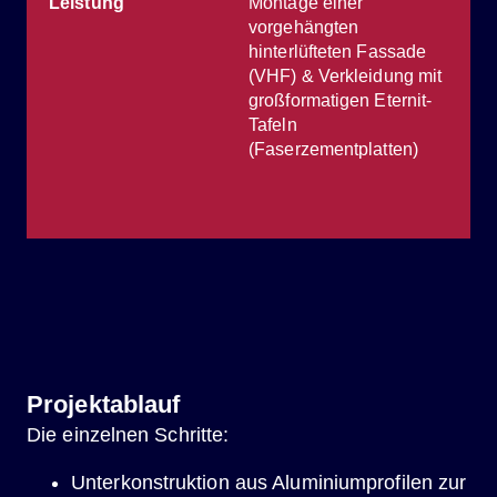
Leistung
Montage einer
vorgehängten
hinterlüfteten Fassade
(VHF) & Verkleidung mit
großformatigen Eternit-
Tafeln
(Faserzementplatten)
Projektablauf
Die einzelnen Schritte:
Unterkonstruktion aus Aluminiumprofilen zur