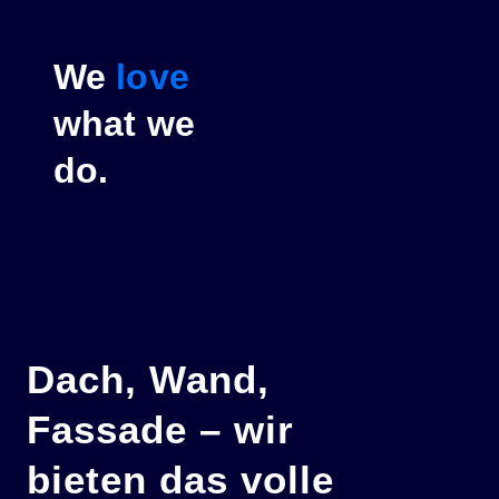
We
love
what we
do.
Dach, Wand,
Fassade – wir
bieten das volle