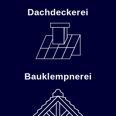
Dachdeckerei
Bauklempnerei