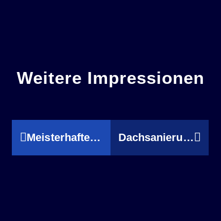
Weitere Impressionen
Meisterhafte Handwerkskunst am St. Paulus Dom
Dachsanierung an der Kirche St. Nikomedes